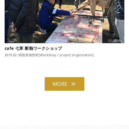
cafe 七草 断熱ワークショップ
2019.02 /鳥取県南部町[Workshop / project organization]
MORE