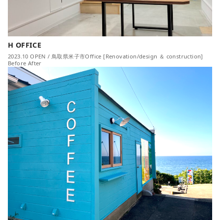
H OFFICE
2023.10 OPEN / 鳥取県米子市Office [Renovation/design ＆ construction]
Before After